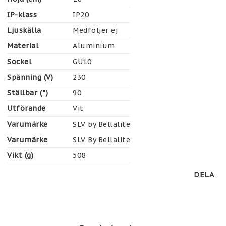
IP-klass
IP20
Ljuskälla
Medföljer ej
Material
Aluminium
Sockel
GU10
Spänning (V)
230
Ställbar (°)
90
Utförande
Vit
Varumärke
SLV by Bellalite
Varumärke
SLV By Bellalite
Vikt (g)
508
DELA