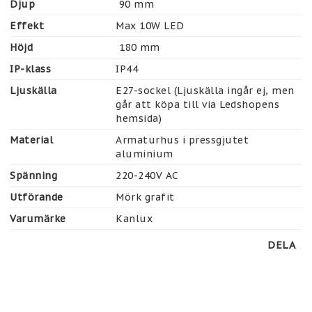
Djup
 90 mm
Effekt
Max 10W LED
Höjd
 180 mm
IP-klass
IP44
Ljuskälla
E27-sockel (Ljuskälla ingår ej, men 
går att köpa till via Ledshopens 
hemsida)
Material
Armaturhus i pressgjutet 
aluminium
Spänning
220-240V AC
Utförande
Mörk grafit
Varumärke
Kanlux
DELA