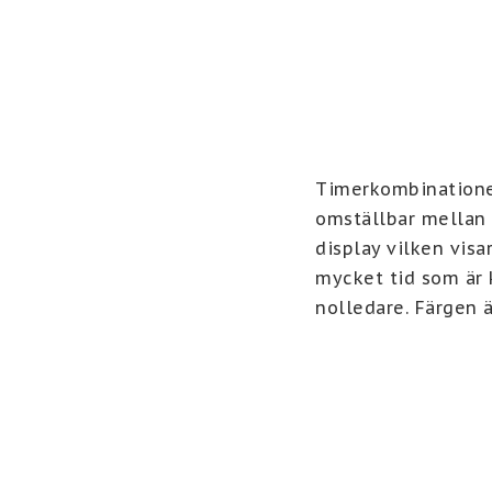
Timerkombinatione
omställbar mellan 
display vilken visa
mycket tid som är k
nolledare. Färgen ä