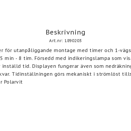
Beskrivning
Art.nr: 1890203
r för utanpåliggande montage med timer och 1-vägsu
5 min - 8 tim. Försedd med indikeringslampa som visa
r inställd tid. Displayen fungerar även som nedräkning
var. Tidinställningen görs mekaniskt i strömlöst tills
r Polarvit