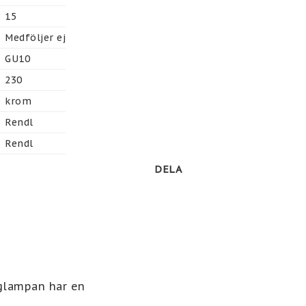
15
Medföljer ej
GU10
230
krom
Rendl
Rendl
DELA
glampan har en 