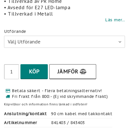
• Tillverkad av PR Home
• Avsedd för E27 LED-lampa
• Tillverkad i Metall
Läs mer...
Utförande
KÖP
JÄMFÖR
Betala säkert - flera betalningsalternativ!
Fri frakt från 800:- (Ej vid skrymmande frakt)
Köpvillkor och information finns länkad i sidfoten!
Anslutning/kontakt
90 cm kabel med takkontakt
Artikelnummer
841403 / 843403