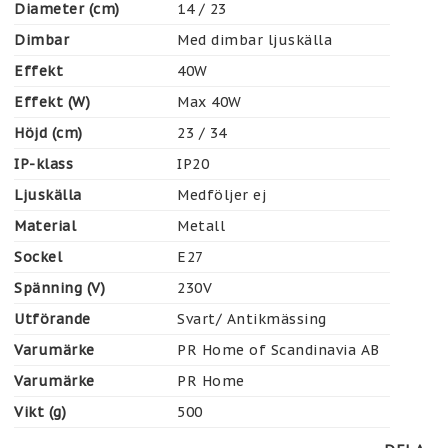
Diameter (cm)
14 / 23
Dimbar
Med dimbar ljuskälla
Effekt
40W
Effekt (W)
Max 40W
Höjd (cm)
23 / 34
IP-klass
IP20
Ljuskälla
Medföljer ej
Material
Metall
Sockel
E27
Spänning (V)
230V
Utförande
Svart/ Antikmässing
Varumärke
PR Home of Scandinavia AB
Varumärke
PR Home
Vikt (g)
500