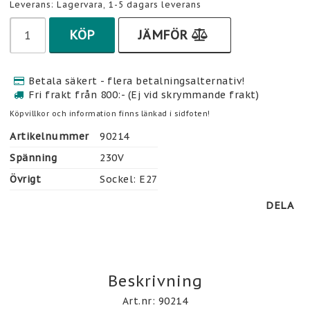
Leverans:
Lagervara, 1-5 dagars leverans
KÖP
JÄMFÖR
Betala säkert - flera betalningsalternativ!
Fri frakt från 800:- (Ej vid skrymmande frakt)
Köpvillkor och information finns länkad i sidfoten!
Artikelnummer
90214
Spänning
230V
Övrigt
Sockel: E27
DELA
Beskrivning
Art.nr: 90214