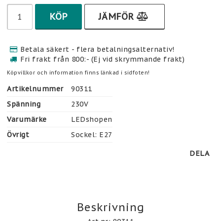
KÖP
JÄMFÖR
Betala säkert - flera betalningsalternativ!
Fri frakt från 800:- (Ej vid skrymmande frakt)
Köpvillkor och information finns länkad i sidfoten!
Artikelnummer
90311
Spänning
230V
Varumärke
LEDshopen
Övrigt
Sockel: E27
DELA
Beskrivning