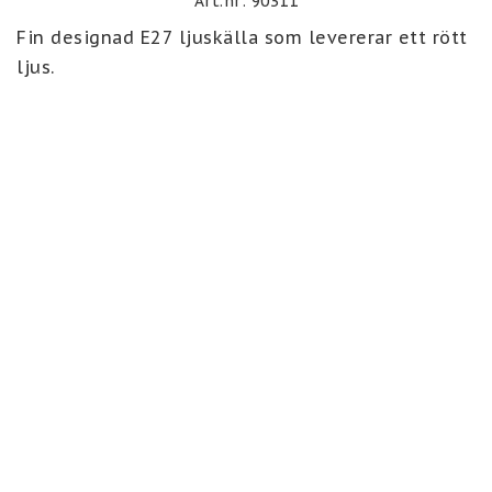
Art.nr: 90311
Fin designad E27 ljuskälla som levererar ett rött 
ljus.