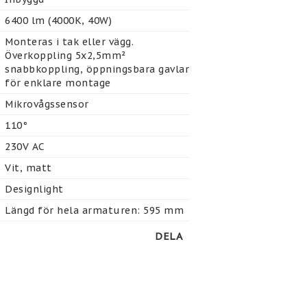
6400 lm (4000K, 40W)
Monteras i tak eller vägg. 
Överkoppling 5x2,5mm² 
snabbkoppling, öppningsbara gavlar 
för enklare montage
Mikrovågssensor
110°
230V AC
Vit, matt
Designlight
Längd för hela armaturen: 595 mm
DELA