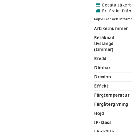
Betala säkert 
Fri frakt från
Köpvillkor och informa
Artikelnummer
Beräknad
livslängd
(timmar)
Bredd
Dimbar
Drivdon
Effekt
Färgtemperatur
Färgåtergivning
Höjd
IP-klass
Ljuskälla