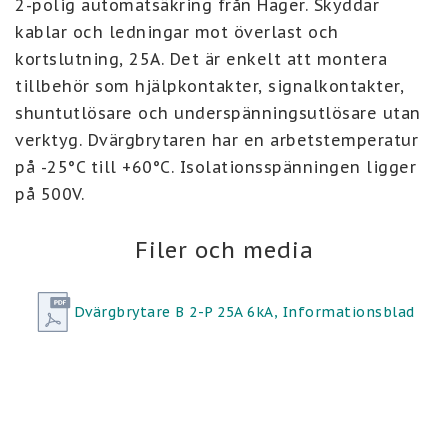
2-polig automatsäkring från Hager. Skyddar 
kablar och ledningar mot överlast och 
kortslutning, 25A. Det är enkelt att montera 
tillbehör som hjälpkontakter, signalkontakter, 
shuntutlösare och underspänningsutlösare utan 
verktyg. Dvärgbrytaren har en arbetstemperatur 
på -25°C till +60°C. Isolationsspänningen ligger 
på 500V.
Filer och media
Dvärgbrytare B 2-P 25A 6kA, Informationsblad