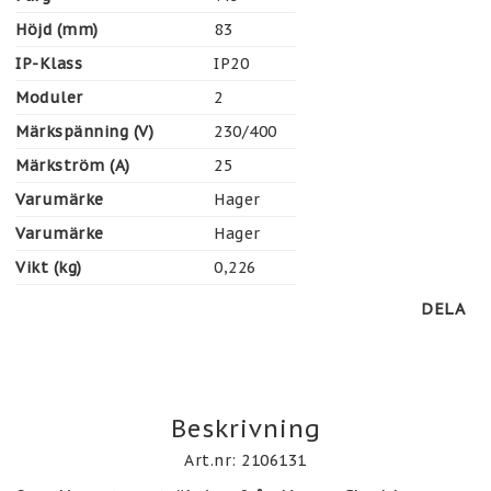
Höjd (mm)
83
IP-Klass
IP20
Moduler
2
Märkspänning (V)
230/400
Märkström (A)
25
Varumärke
Hager
Varumärke
Hager
Vikt (kg)
0,226
DELA
Beskrivning
Art.nr: 2106131