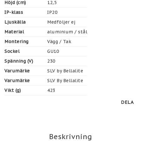
Höjd (cm)
12,5
IP-klass
IP20
Ljuskälla
Medföljer ej
Material
aluminium / stål
Montering
Vägg / Tak
Sockel
GU10
Spänning (V)
230
Varumärke
SLV by Bellalite
Varumärke
SLV By Bellalite
Vikt (g)
423
DELA
Beskrivning