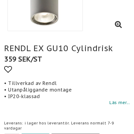
RENDL EX GU10 Cylindrisk
359 SEK/ST
Lägg till i favoritlistan
• Tillverkad av Rendl
• Utanpåliggande montage
• IP20-klassad
Läs mer...
Leverans:
i lager hos leverantör. Leverans normalt 7-9
vardagar