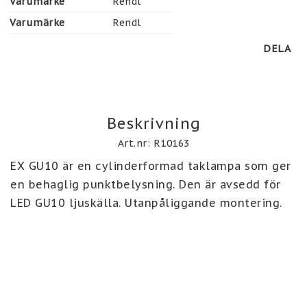
Varumärke
Rendl
Varumärke
Rendl
DELA
Beskrivning
Art.nr: R10163
EX GU10 är en cylinderformad taklampa som ger 
en behaglig punktbelysning. Den är avsedd för 
LED GU10 ljuskälla. Utanpåliggande montering. 
