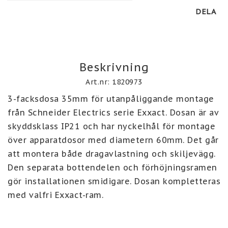
DELA
Beskrivning
Art.nr: 1820973
3-facksdosa 35mm för utanpåliggande montage 
från Schneider Electrics serie Exxact. Dosan är av 
skyddsklass IP21 och har nyckelhål för montage 
över apparatdosor med diametern 60mm. Det går 
att montera både dragavlastning och skiljevägg. 
Den separata bottendelen och förhöjningsramen 
gör installationen smidigare. Dosan kompletteras 
med valfri Exxact-ram.