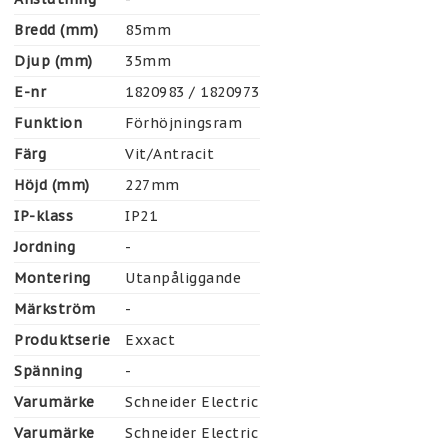
Bredd (mm)
85mm
Djup (mm)
35mm
E-nr
1820983 / 1820973
Funktion
Förhöjningsram
Färg
Vit/Antracit
Höjd (mm)
227mm
IP-klass
IP21
Jordning
-
Montering
Utanpåliggande
Märkström
-
Produktserie
Exxact
Spänning
-
Varumärke
Schneider Electric
Varumärke
Schneider Electric