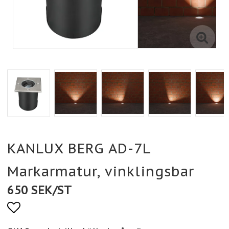
KANLUX BERG AD-7L
Markarmatur, vinklingsbar
650 SEK/ST
Lägg till i favoritlistan