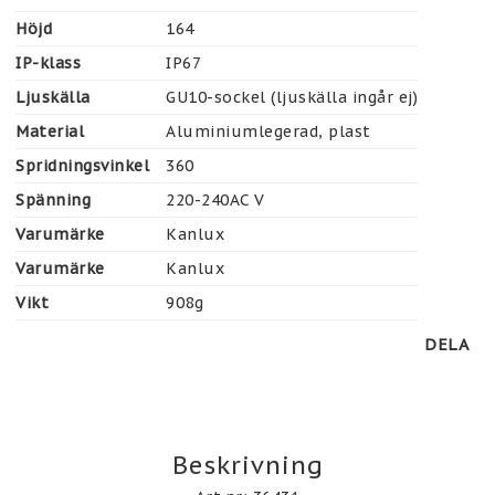
Höjd
164
IP-klass
IP67
Ljuskälla
GU10-sockel (ljuskälla ingår ej)
Material
Aluminiumlegerad, plast
Spridningsvinkel
360
Spänning
220-240AC V
Varumärke
Kanlux
Varumärke
Kanlux
Vikt
908g
DELA
Beskrivning