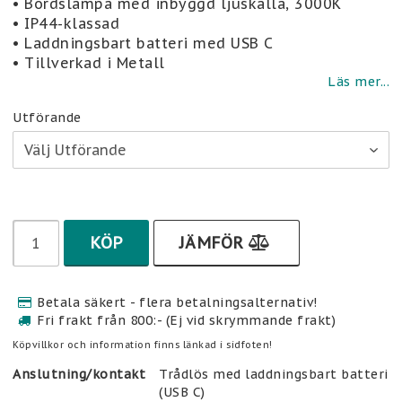
• Bordslampa med inbyggd ljuskälla, 3000K
• IP44-klassad
• Laddningsbart batteri med USB C
• Tillverkad i Metall
Läs mer...
Utförande
KÖP
JÄMFÖR
Betala säkert - flera betalningsalternativ!
Fri frakt från 800:- (Ej vid skrymmande frakt)
Köpvillkor och information finns länkad i sidfoten!
Anslutning/kontakt
Trådlös med laddningsbart batteri 
(USB C)