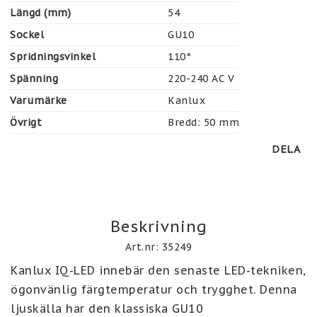
Längd (mm)
54
Sockel
GU10
Spridningsvinkel
110°
Spänning
220-240 AC V
Varumärke
Kanlux
Övrigt
Bredd: 50 mm
DELA
Beskrivning
Art.nr: 35249
Kanlux IQ-LED innebär den senaste LED-tekniken, 
ögonvänlig färgtemperatur och trygghet. Denna 
ljuskälla har den klassiska GU10 