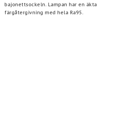
bajonettsockeln. Lampan har en äkta 
färgåtergivning med hela Ra95.