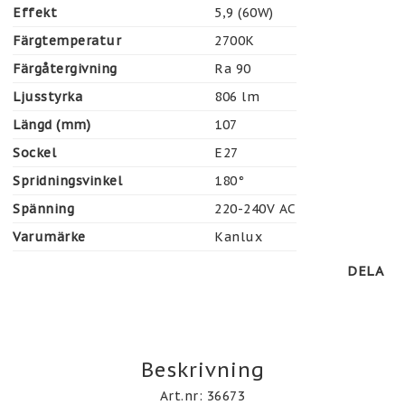
Effekt
5,9 (60W)
Färgtemperatur
2700K
Färgåtergivning
Ra 90
Ljusstyrka
806 lm
Längd (mm)
107
Sockel
E27
Spridningsvinkel
180°
Spänning
220-240V AC
Varumärke
Kanlux
DELA
Beskrivning
Art.nr: 36673