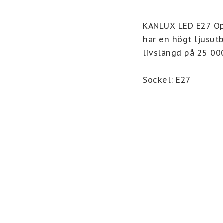
KANLUX LED E27 Op
har en högt ljusutb
livslängd på 25 00
Sockel: E27