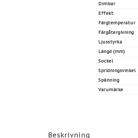
Dimbar
Effekt
Färgtemperatur
Färgåtergivning
Ljusstyrka
Längd (mm)
Sockel
Spridningsvinkel
Spänning
Varumärke
Beskrivning