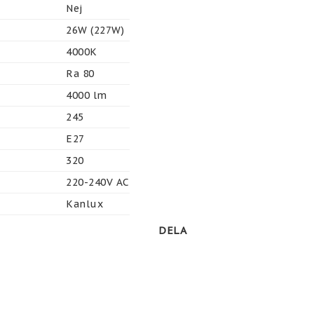
Nej
26W (227W)
4000K
Ra 80
4000 lm
245
E27
320
220-240V AC
Kanlux
DELA