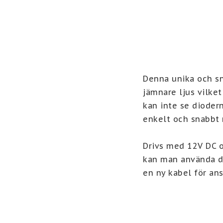
Denna unika och sny
jämnare ljus vilket
kan inte se diodern
enkelt och snabbt 
Drivs med 12V DC o
kan man använda de
en ny kabel för ans