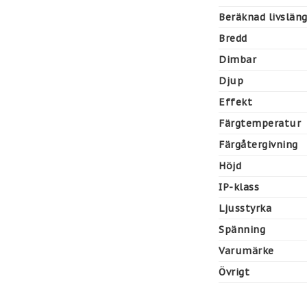
Beräknad livslän
Bredd
Dimbar
Djup
Effekt
Färgtemperatur
Färgåtergivning
Höjd
IP-klass
Ljusstyrka
Spänning
Varumärke
Övrigt