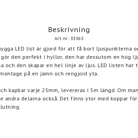
Beskrivning
Art.nr: 33365
gga LED list är gjord för att få bort ljuspunkterna oc
 gör den perfekt i hyllor, den har dessutom en hög lju
a och den skapar en hel linje av ljus. LED listen har t
montage på en jämn och rengjord yta.

ch kapbar varje 25mm, levereras i 5m längd. Om man 
 andra delarna också. Det finns ytor med koppar för 
lutning. 