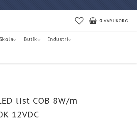
0
VARUKORG
Skola
Butik
Industri
ED list COB 8W/m
0K 12VDC