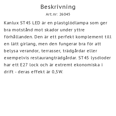
Beskrivning
Art.nr: 26045
Kanlux ST45 LED är en plastglödlampa som ger 
bra motstånd mot skador under yttre 
förhållanden. Den är ett perfekt komplement till 
en lätt girlang, men den fungerar bra för att 
belysa verandor, terrasser, trädgårdar eller 
exempelvis restaurangträdgårdar. ST45 lysdioder 
har ett E27 lock och är extremt ekonomiska i 
drift - deras effekt är 0,5W.