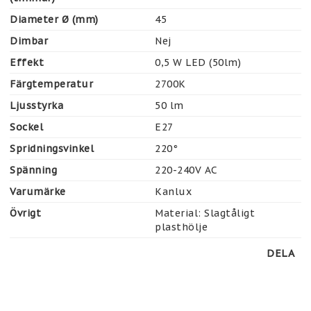
Diameter Ø (mm)
45
Dimbar
Nej
Effekt
0,5 W LED (50lm)
Färgtemperatur
2700K
Ljusstyrka
50 lm
Sockel
E27
Spridningsvinkel
220°
Spänning
220-240V AC
Varumärke
Kanlux
Övrigt
Material: Slagtåligt 
plasthölje
DELA