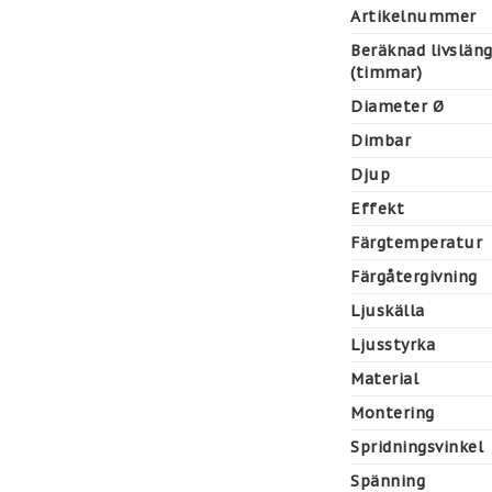
Artikelnummer
Beräknad livslän
(timmar)
Diameter Ø
Dimbar
Djup
Effekt
Färgtemperatur
Färgåtergivning
Ljuskälla
Ljusstyrka
Material
Montering
Spridningsvinkel
Spänning