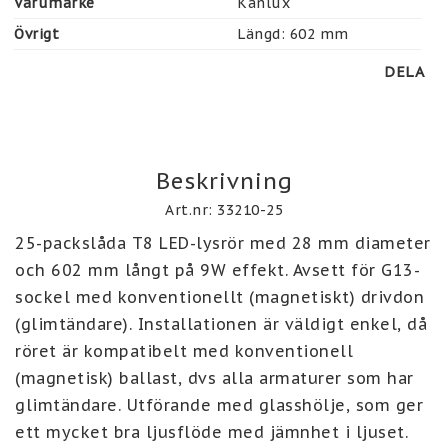
Varumärke
Kanlux
Övrigt
Längd: 602 mm
DELA
Beskrivning
Art.nr: 33210-25
25-packslåda T8 LED-lysrör med 28 mm diameter 
och 602 mm långt på 9W effekt. Avsett för G13-
sockel med konventionellt (magnetiskt) drivdon 
(glimtändare). Installationen är väldigt enkel, då 
röret är kompatibelt med konventionell 
(magnetisk) ballast, dvs alla armaturer som har 
glimtändare. Utförande med glasshölje, som ger 
ett mycket bra ljusflöde med jämnhet i ljuset. 