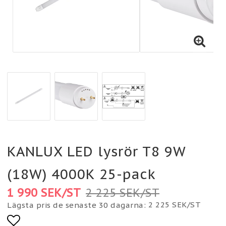
KANLUX LED lysrör T8 9W
(18W) 4000K 25-pack
1 990 SEK/ST
2 225 SEK/ST
2 225 SEK/ST
Lägsta pris de senaste 30 dagarna