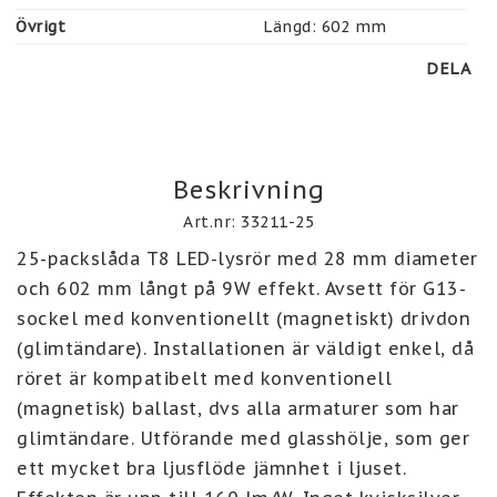
Övrigt
Längd: 602 mm
DELA
Beskrivning
Art.nr: 33211-25
25-packslåda T8 LED-lysrör med 28 mm diameter 
och 602 mm långt på 9W effekt. Avsett för G13-
sockel med konventionellt (magnetiskt) drivdon 
(glimtändare). Installationen är väldigt enkel, då 
röret är kompatibelt med konventionell 
(magnetisk) ballast, dvs alla armaturer som har 
glimtändare. Utförande med glasshölje, som ger 
ett mycket bra ljusflöde jämnhet i ljuset. 