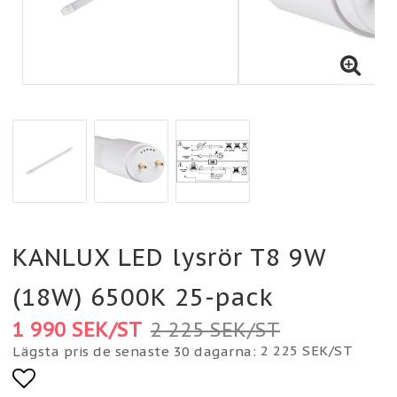
KANLUX LED lysrör T8 9W
(18W) 6500K 25-pack
1 990 SEK/ST
2 225 SEK/ST
2 225 SEK/ST
Lägsta pris de senaste 30 dagarna