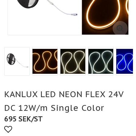
KANLUX LED NEON FLEX 24V
DC 12W/m Single Color
695 SEK/ST