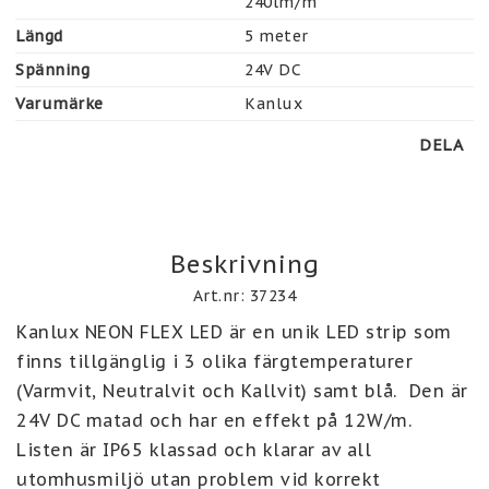
240lm/m 
Längd
5 meter
Spänning
24V DC
Varumärke
Kanlux
DELA
Beskrivning
Art.nr: 37234
Kanlux NEON FLEX LED är en unik LED strip som 
finns tillgänglig i 3 olika färgtemperaturer 
(Varmvit, Neutralvit och Kallvit) samt blå.  Den är 
24V DC matad och har en effekt på 12W/m. 
Listen är IP65 klassad och klarar av all 
utomhusmiljö utan problem vid korrekt 