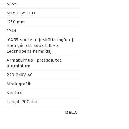
36552 
Max 11W LED
 250 mm
IP44
 GX53-sockel (Ljuskälla ingår ej, 
men går att köpa till via 
Ledshopens hemsida)
Armaturhus i pressgjutet 
aluminium
220-240V AC
Mörk grafit
Kanlux
Längd: 200 mm
DELA