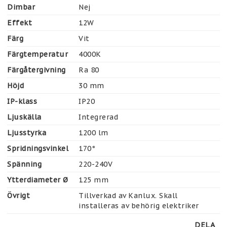
Dimbar
Nej
Effekt
12W
Färg
Vit
Färgtemperatur
4000K
Färgåtergivning
Ra 80
Höjd
30 mm
IP-klass
IP20
Ljuskälla
Integrerad
Ljusstyrka
1200 lm
Spridningsvinkel
170°
Spänning
220-240V
Ytterdiameter Ø
125 mm
Övrigt
Tillverkad av Kanlux. Skall 
installeras av behörig elektriker
DELA