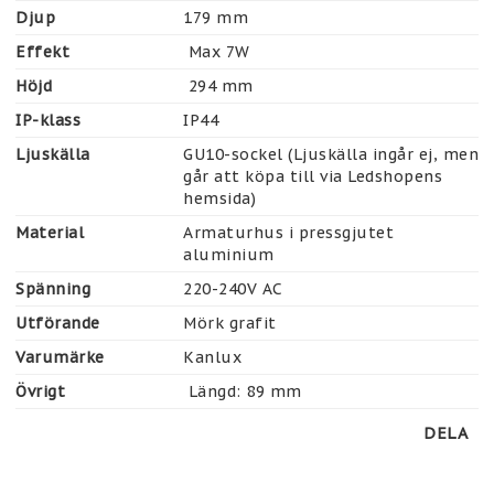
Djup
179 mm
Effekt
 Max 7W
Höjd
 294 mm
IP-klass
IP44
Ljuskälla
GU10-sockel (Ljuskälla ingår ej, men 
går att köpa till via Ledshopens 
hemsida)
Material
Armaturhus i pressgjutet 
aluminium
Spänning
220-240V AC
Utförande
Mörk grafit
Varumärke
Kanlux
Övrigt
 Längd: 89 mm
DELA