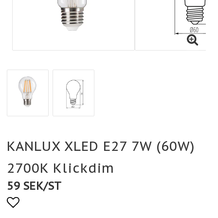
KANLUX XLED E27 7W (60W)
2700K Klickdim
59 SEK/ST