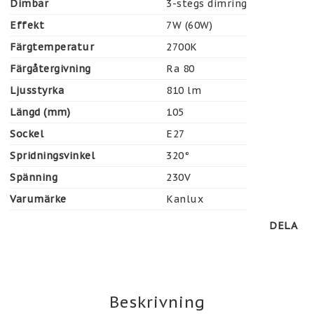
Dimbar
3-stegs dimring
Effekt
7W (60W)
Färgtemperatur
2700K
Färgåtergivning
Ra 80
Ljusstyrka
810 lm
Längd (mm)
105
Sockel
E27
Spridningsvinkel
320°
Spänning
230V
Varumärke
Kanlux
DELA
Beskrivning