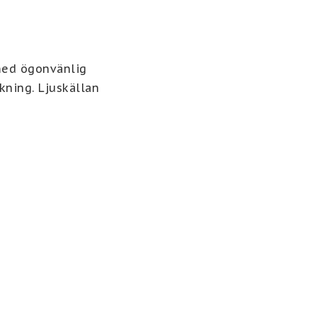
ed ögonvänlig 
kning. Ljuskällan 