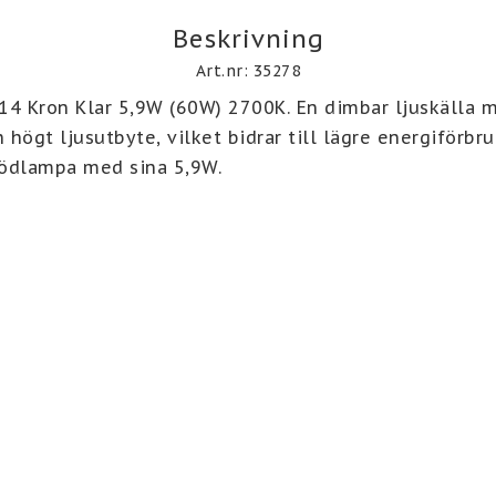
Beskrivning
Art.nr: 35278
 Kron Klar 5,9W (60W) 2700K. En dimbar ljuskälla m
högt ljusutbyte, vilket bidrar till lägre energiförbru
ödlampa med sina 5,9W. 