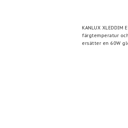
KANLUX XLEDDIM E14
färgtemperatur och 
ersätter en 60W gl