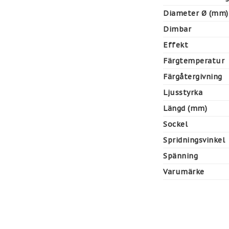
Diameter Ø (mm)
Dimbar
Effekt
Färgtemperatur
Färgåtergivning
Ljusstyrka
Längd (mm)
Sockel
Spridningsvinkel
Spänning
Varumärke