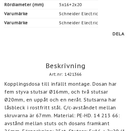
Rördiameter (mm)
5x16+2x20
Varumärke
Schneider Electric
Varumärke
Schneider Electric
DELA
Beskrivning
Art.nr: 1421366
Kopplingsdosa till infällt montage. Dosan har 
fem styva stutsar Ø16mm, och två stutsar 
Ø20mm, en uppåt och en neråt. Stutsarna har 
låsbleck i rostfritt stål. C/c-avståndet mellan 
skruvarna är 67mm. Material: PE-HD. 14 213 66: 
avstånd mellan stuts och dosans framkant 