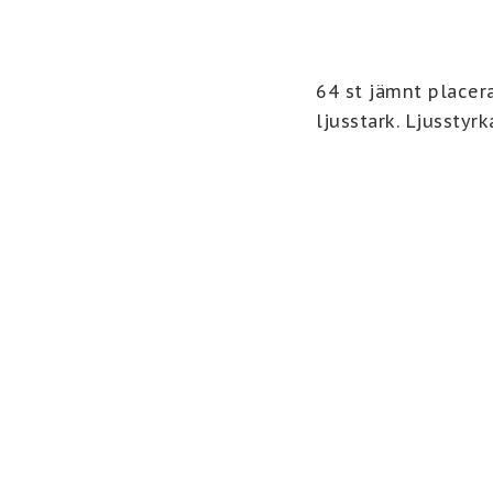
64 st jämnt placer
ljusstark. Ljussty