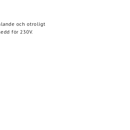
ande och otroligt 
sedd för 230V.