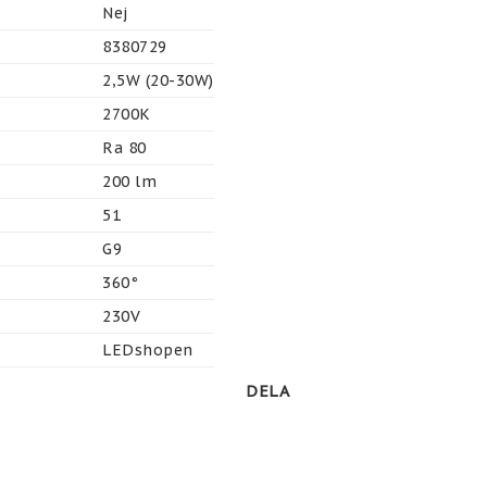
Nej
8380729
2,5W (20-30W)
2700K
Ra 80
200 lm
51
G9
360°
230V
LEDshopen
DELA