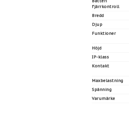
Batteri
fjärrkontroll
Bredd
Djup
Funktioner
Höjd
IP-klass
Kontakt
Maxbelastning
Spänning
Varumärke