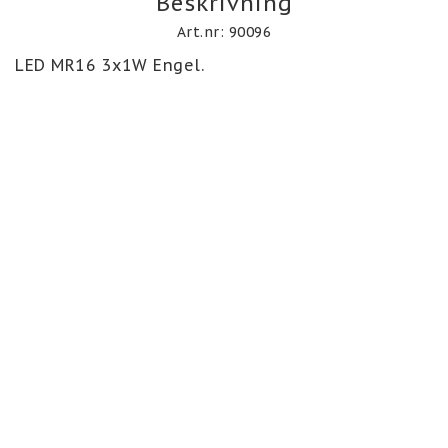
Beskrivning
Art.nr: 90096
LED MR16 3x1W Engel.