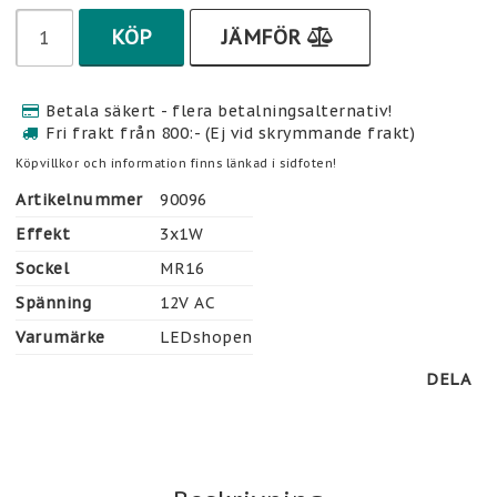
KÖP
JÄMFÖR
Betala säkert - flera betalningsalternativ!
Fri frakt från 800:- (Ej vid skrymmande frakt)
Köpvillkor och information finns länkad i sidfoten!
Artikelnummer
90096
Effekt
3x1W
Sockel
MR16
Spänning
12V AC
Varumärke
LEDshopen
DELA