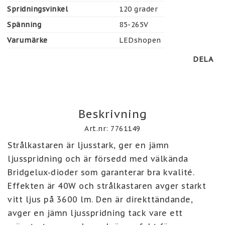
Spridningsvinkel
120 grader
Spänning
85-265V
Varumärke
LEDshopen
DELA
Beskrivning
Art.nr: 7761149
Strålkastaren är ljusstark, ger en jämn 
ljusspridning och är försedd med välkända 
Bridgelux-dioder som garanterar bra kvalité. 
Effekten är 40W och strålkastaren avger starkt 
vitt ljus på 3600 lm. Den är direkttändande, 
avger en jämn ljusspridning tack vare ett 