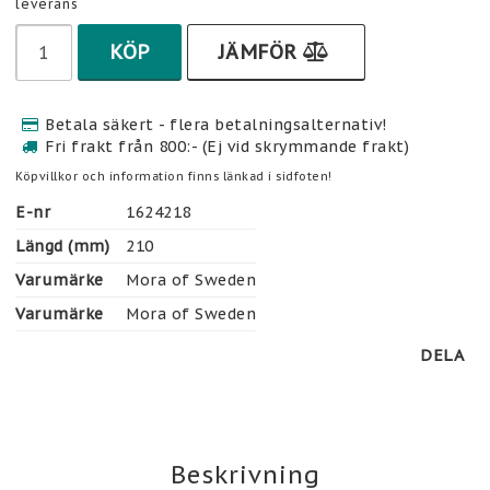
leverans
KÖP
JÄMFÖR
Betala säkert - flera betalningsalternativ!
Fri frakt från 800:- (Ej vid skrymmande frakt)
Köpvillkor och information finns länkad i sidfoten!
E-nr
1624218
Längd (mm)
210
Varumärke
Mora of Sweden
Varumärke
Mora of Sweden
DELA
Beskrivning