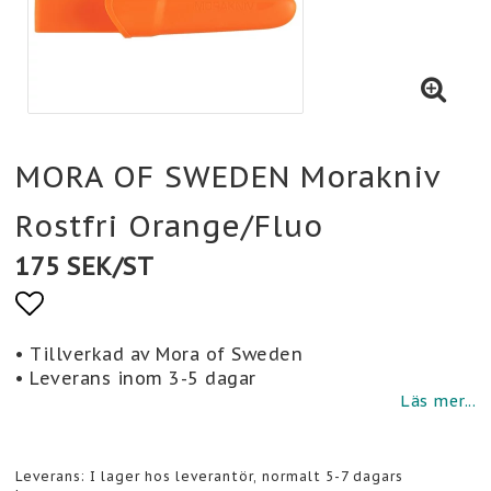
MORA OF SWEDEN Morakniv
Rostfri Orange/Fluo
175 SEK/ST
Lägg till i favoritlistan
• Tillverkad av Mora of Sweden
• Leverans inom 3-5 dagar
Läs mer...
Leverans:
I lager hos leverantör, normalt 5-7 dagars