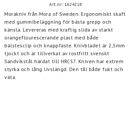
Art.nr: 1624218
Morakniv från Mora of Sweden. Ergonomiskt skaft 
med gummibeläggning för bästa grepp och 
känsla. Levereras med kraftig slida av starkt 
orangeflourescerande plast med både 
bälstesclip och knappfäste. Knivbladet är 2,5mm 
tjockt och är tillverkat av rostfritt svenskt 
Sandvikstål härdat till HRC57. Kniven har extrem 
styrka och lång livslängd. Den tål både fukt och 
väta.