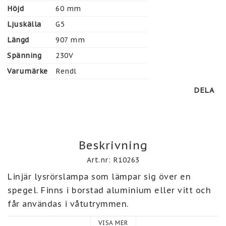
Höjd
60 mm
Ljuskälla
G5
Längd
907 mm
Spänning
230V
Varumärke
Rendl
DELA
Beskrivning
Art.nr: R10263
Linjär lysrörslampa som lämpar sig över en 
spegel. Finns i borstad aluminium eller vitt och 
får användas i våtutrymmen.
VISA MER