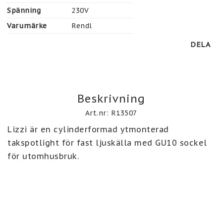
Spänning
230V
Varumärke
Rendl
DELA
Beskrivning
Art.nr: R13507
Lizzi är en cylinderformad ytmonterad 
takspotlight för fast ljuskälla med GU10 sockel 
för utomhusbruk. 
