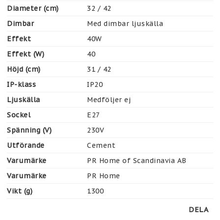
Diameter (cm)
32 / 42
Dimbar
Med dimbar ljuskälla
Effekt
40W
Effekt (W)
40
Höjd (cm)
31 / 42
IP-klass
IP20
Ljuskälla
Medföljer ej
Sockel
E27
Spänning (V)
230V
Utförande
Cement
Varumärke
PR Home of Scandinavia AB
Varumärke
PR Home
Vikt (g)
1300
DELA