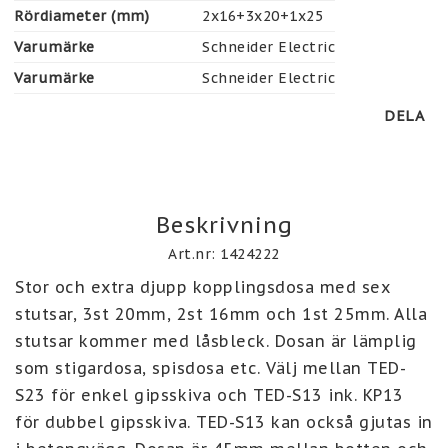
Rördiameter (mm)
2x16+3x20+1x25
Varumärke
Schneider Electric
Varumärke
Schneider Electric
DELA
Beskrivning
Art.nr: 1424222
Stor och extra djupp kopplingsdosa med sex 
stutsar, 3st 20mm, 2st 16mm och 1st 25mm. Alla 
stutsar kommer med låsbleck. Dosan är lämplig 
som stigardosa, spisdosa etc. Välj mellan TED-
S23 för enkel gipsskiva och TED-S13 ink. KP13 
för dubbel gipsskiva. TED-S13 kan också gjutas in 