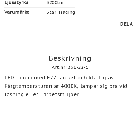
Ljusstyrka
3200lm
Varumärke
Star Trading
DELA
Beskrivning
Art.nr: 351-22-1
LED-lampa med E27-sockel och klart glas. 
Färgtemperaturen är 4000K, lämpar sig bra vid 
läsning eller i arbetsmiljöer.