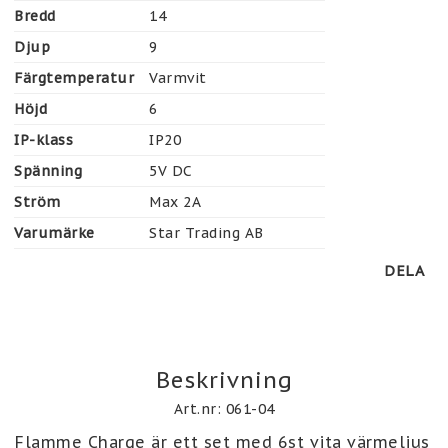
Bredd
14
Djup
9
Färgtemperatur
Varmvit
Höjd
6
IP-klass
IP20
Spänning
5V DC
Ström
Max 2A
Varumärke
Star Trading AB
DELA
Beskrivning
Art.nr: 061-04
Flamme Charge är ett set med 6st vita värmeljus 