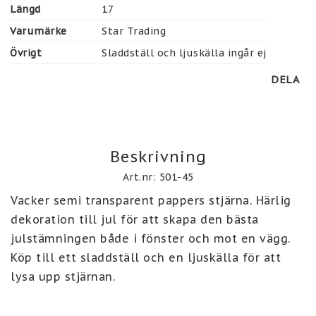
Längd
17
Varumärke
Star Trading
Övrigt
Sladdställ och ljuskälla ingår ej
DELA
Beskrivning
Art.nr: 501-45
Vacker semi transparent pappers stjärna. Härlig 
dekoration till jul för att skapa den bästa 
julstämningen både i fönster och mot en vägg. 
Köp till ett sladdställ och en ljuskälla för att 
lysa upp stjärnan.