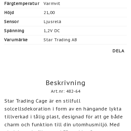
Färgtemperatur
Varmvit
Höjd
21,00
Sensor
Ljusrelä
Spänning
1,2V DC
Varumärke
Star Trading AB
DELA
Beskrivning
Art.nr: 482-64
Star Trading Cage är en stilfull 
solcellsdekoration i form av en hängande lykta 
tillverkad i tålig plast, designad för att ge både 
charm och funktion till din utomhusmiljö. Med 