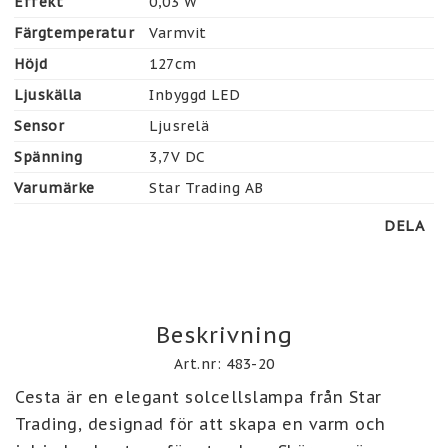
Effekt
0,03 W
Färgtemperatur
Varmvit
Höjd
127cm
Ljuskälla
Inbyggd LED
Sensor
Ljusrelä
Spänning
3,7V DC
Varumärke
Star Trading AB
DELA
Beskrivning
Art.nr: 483-20
Cesta är en elegant solcellslampa från Star 
Trading, designad för att skapa en varm och 