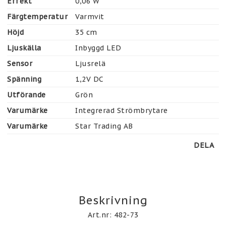
Effekt
0,06 W
Färgtemperatur
Varmvit
Höjd
35 cm
Ljuskälla
Inbyggd LED
Sensor
Ljusrelä
Spänning
1,2V DC
Utförande
Grön
Varumärke
Integrerad Strömbrytare
Varumärke
Star Trading AB
DELA
Beskrivning
Art.nr: 482-73