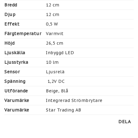
Bredd
12 cm
Djup
12 cm
Effekt
0,5 W
Färgtemperatur
Varmvit
Höjd
26,5 cm
Ljuskälla
Inbyggd LED
Ljusstyrka
10 lm
Sensor
Ljusrelä
Spänning
 1,2V DC
Utförande
Beige, Blå
Varumärke
Integrerad Strömbrytare
Varumärke
Star Trading AB
DELA