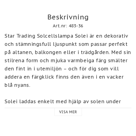
Beskrivning
Art.nr: 483-36
Star Trading Solcellslampa Solei är en dekorativ 
och stämningsfull ljuspunkt som passar perfekt 
på altanen, balkongen eller i trädgården. Med sin 
stilrena form och mjuka varmbeiga färg smälter 
den fint in i utemiljön – och för dig som vill 
addera en färgklick finns den även i en vacker 
blå nyans.

Solei laddas enkelt med hjälp av solen under 
dagen, men du har också möjlighet att ladda via 
VISA MER
medföljande USB-kabel – perfekt för dagar med 
mindre solljus. När mörkret faller tänds lampan 
automatiskt och lyser upp omgivningen med ett 