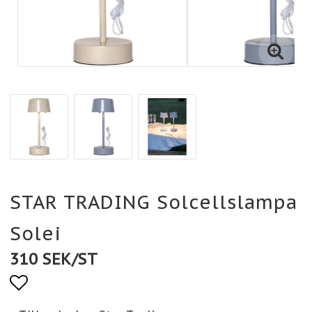
STAR TRADING Solcellslampa
Solei
310 SEK/ST
Lägg till i favoritlistan