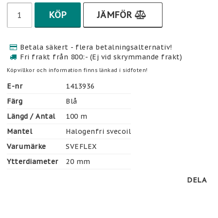
KÖP
JÄMFÖR
Betala säkert - flera betalningsalternativ!
Fri frakt från 800:- (Ej vid skrymmande frakt)
Köpvillkor och information finns länkad i sidfoten!
E-nr
1413936
Färg
Blå
Längd / Antal
100 m
Mantel
Halogenfri svecoil
Varumärke
SVEFLEX
Ytterdiameter
20 mm
DELA