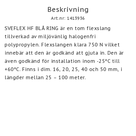
Beskrivning
Art.nr: 1413936
SVEFLEX HF BLÅ RING är en tom flexslang 
tillverkad av miljövänlig halogenfri 
polypropylen. Flexslangen klara 750 N vilket 
innebär att den är godkänd att gjuta in. Den är 
även godkänd för installation inom -25ºC till 
+60ºC. Finns i dim. 16, 20, 25, 40 och 50 mm, i 